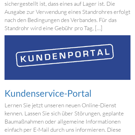
sichergestellt ist, dass eines auf Lager ist. Die
Ausgabe zur Verwendung eines Standrohres erfolgt
nach den Bedingungen des Verbandes. Für das
Standrohr wird eine Gebühr pro Tag, […]
Kundenservice-Portal
Lernen Sie jetzt unseren neuen Online-Dienst
kennen. Lassen Sie sich über Störungen, geplante
Baumaßnahmen oder allgemeine Informationen
einfach per E-Mail durch uns informieren. Diese