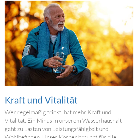
Kraft und Vitalität
Wer regelmäßig trinkt, hat mehr Kraft und
Vitalität. Ein Minus in unserem Wasserhaushalt
geht zu Lasten von Leistungsfähigkeit und
Wohlbefinden. Unser Körper braucht für alle