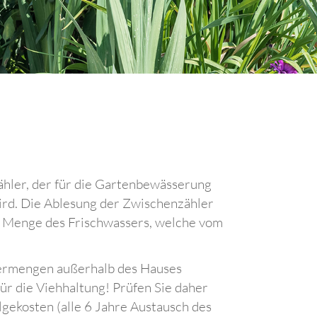
ähler, der für die Gartenbewässerung
ird. Die Ablesung der Zwischenzähler
ie Menge des Frischwassers, welche vom
sermengen außerhalb des Hauses
ür die Viehhaltung! Prüfen Sie daher
lgekosten (alle 6 Jahre Austausch des