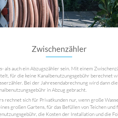
Zwischenzähler
- als auch ein Abzugszähler sein. Mit einem Zwischenz
telt, für die keine Kanalbenutzungsgebühr berechnet w
Wasserzähler. Bei der Jahresendabrechnung wird dann d
analbenutzungsgebühr in Abzug gebracht.
rs rechnet sich für Privatkunden nur, wenn große Was
ines großen Gartens, für das Befüllen von Teichen und f
nutzungsgebühr, die Kosten der Installation und die Fo