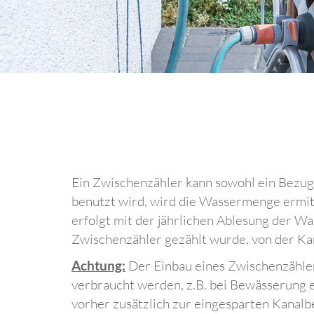
Ein Zwischenzähler kann sowohl ein Bezugs
benutzt wird, wird die Wassermenge ermit
erfolgt mit der jährlichen Ablesung der 
Zwischenzähler gezählt wurde, von der K
Achtung:
Der Einbau eines Zwischenzähle
verbraucht werden, z.B. bei Bewässerung e
vorher zusätzlich zur eingesparten Kanalbe