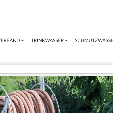
VERBAND
TRINKWASSER
SCHMUTZWASS