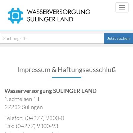
Togg
Jetzt suchen
Impressum & Haftungsausschluß
Wasserversorgung SULINGER LAND
Nechtelsen 11
27232 Sulingen
Telefon: (04277) 9300-0
Fax: (04277) 9300-93