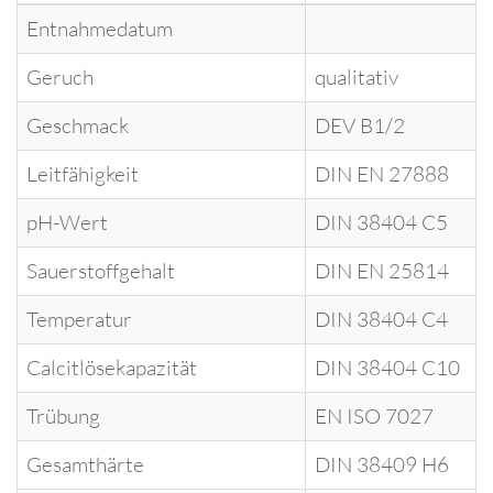
Entnahmedatum
Geruch
qualitativ
Geschmack
DEV B1/2
Leitfähigkeit
DIN EN 27888
pH-Wert
DIN 38404 C5
Sauerstoffgehalt
DIN EN 25814
Temperatur
DIN 38404 C4
Calcitlösekapazität
DIN 38404 C10
Trübung
EN ISO 7027
Gesamthärte
DIN 38409 H6