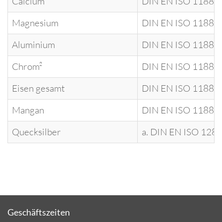
Calcium
DIN EN ISO 11885
Magnesium
DIN EN ISO 11885
Aluminium
DIN EN ISO 11885
Chrom²
DIN EN ISO 11885
Eisen gesamt
DIN EN ISO 11885
Mangan
DIN EN ISO 11885
Quecksilber
a. DIN EN ISO 128
Geschäftszeiten