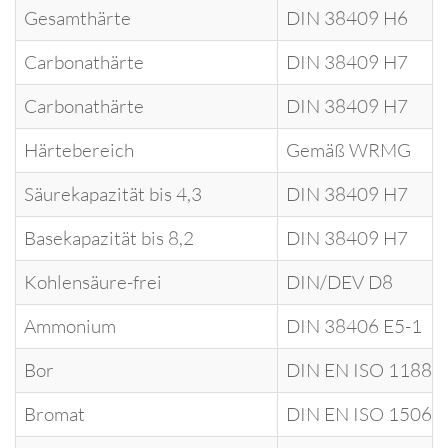
Gesamthärte
DIN 38409 H6
Carbonathärte
DIN 38409 H7
Carbonathärte
DIN 38409 H7
Härtebereich
Gemäß WRMG
Säurekapazität bis 4,3
DIN 38409 H7
Basekapazität bis 8,2
DIN 38409 H7
Kohlensäure-frei
DIN/DEV D8
Ammonium
DIN 38406 E5-1
Bor
DIN EN ISO 11885
Bromat
DIN EN ISO 15061