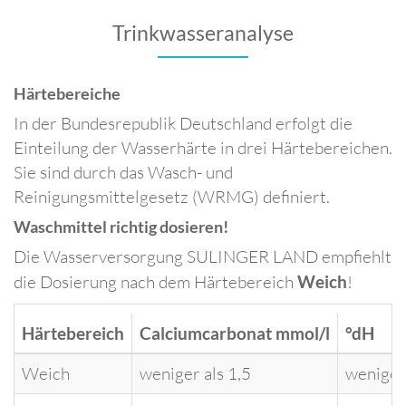
Trinkwasseranalyse
Härtebereiche
In der Bundesrepublik Deutschland erfolgt die
Einteilung der Wasserhärte in drei Härtebereichen.
Sie sind durch das Wasch- und
Reinigungsmittelgesetz (WRMG) definiert.
Waschmittel richtig dosieren!
Die Wasserversorgung SULINGER LAND empfiehlt
die Dosierung nach dem Härtebereich
Weich
!
Härtebereich
Calciumcarbonat mmol/l
°dH
Weich
weniger als 1,5
weniger