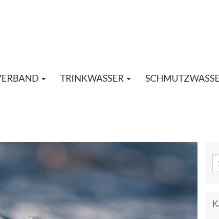
VERBAND
TRINKWASSER
SCHMUTZWASS
K