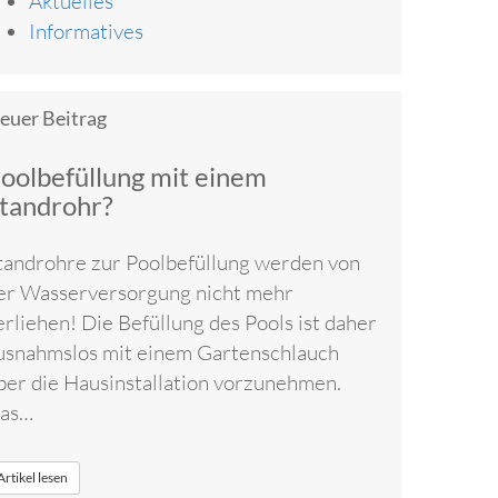
Aktuelles
Informatives
euer Beitrag
oolbefüllung mit einem
tandrohr?
tandrohre zur Poolbefüllung werden von
er Wasserversorgung nicht mehr
erliehen! Die Befüllung des Pools ist daher
usnahmslos mit einem Gartenschlauch
ber die Hausinstallation vorzunehmen.
as…
Artikel lesen