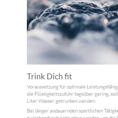
Trink Dich fit
Voraussetzung für optimale Leistungsfähigk
die Flüssigkeitszufuhr tagsüber gering, sol
Liter Wasser getrunken werden.
Bei länger andauernden sportlichen Tätigk
zwischendurch getrunken werden, um die k