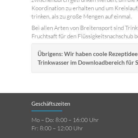
Koordination zu erhalten und um Kreislau
trinken, als zu große Mengen auf einmal.
Bei allen Arten von Breitensport sind Tri
Fruchtsaft für den Flüssigkeitsnachschub b
Übrigens: Wir haben coole Rezeptidee
Trinkwasser im Downloadbereich für Si
Geschäftszeiten
Mo – Do: 8:00 – 16:00 Uhr
Fr: 8:00 – 12:00 Uhr