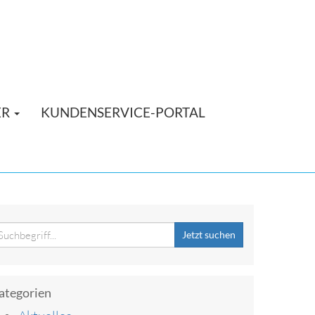
ER
KUNDENSERVICE-PORTAL
Jetzt suchen
ategorien