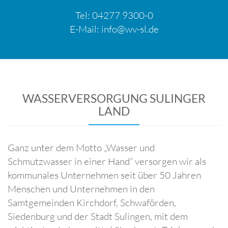
Tel: 04277 9300-0
E-Mail: info@wv-sl.de
WASSERVERSORGUNG SULINGER
LAND
Ganz unter dem Motto „Wasser und
Schmutzwasser in einer Hand“ versorgen wir als
kommunales Unternehmen seit über 50 Jahren
Menschen und Unternehmen in den
Samtgemeinden Kirchdorf, Schwaförden,
Siedenburg und der Stadt Sulingen, mit dem